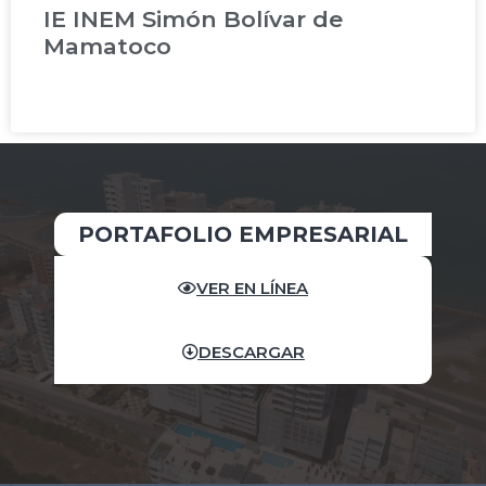
IE INEM Simón Bolívar de
Mamatoco
READ MORE »
PORTAFOLIO EMPRESARIAL
VER EN LÍNEA
DESCARGAR