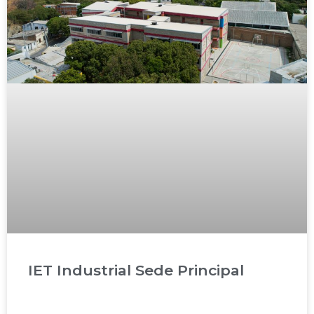
IET Industrial Sede Principal
READ MORE »