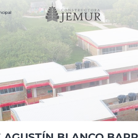
ncipal
É AGUSTÍN BLANCO BAR