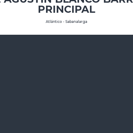
PRINCIPAL
Atlántico - Sabanalarga