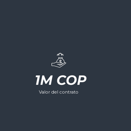
1
M COP
Valor del contrato