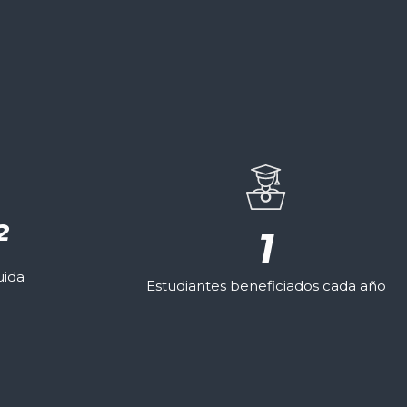
²
1
uida
Estudiantes beneficiados cada año