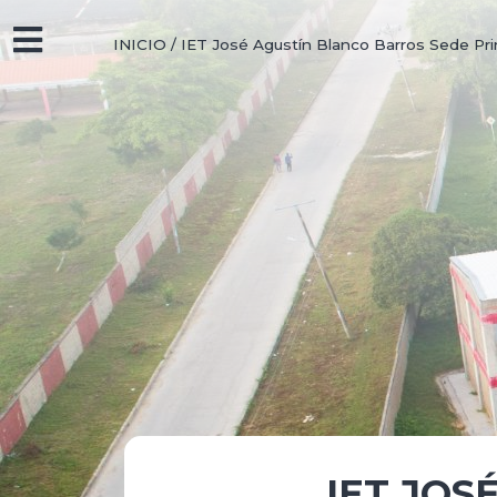
INICIO
/
IET José Agustín Blanco Barros Sede Pri
IET JOS