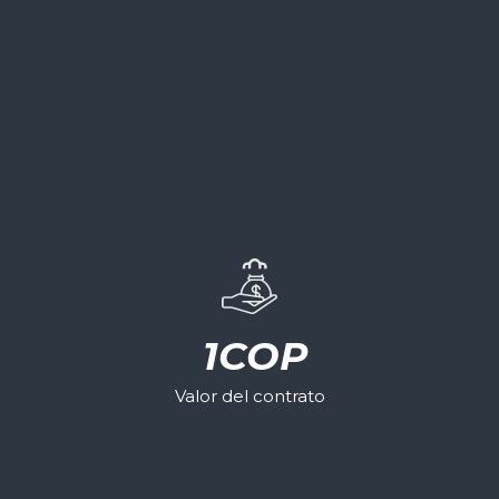
1
COP
Valor del contrato