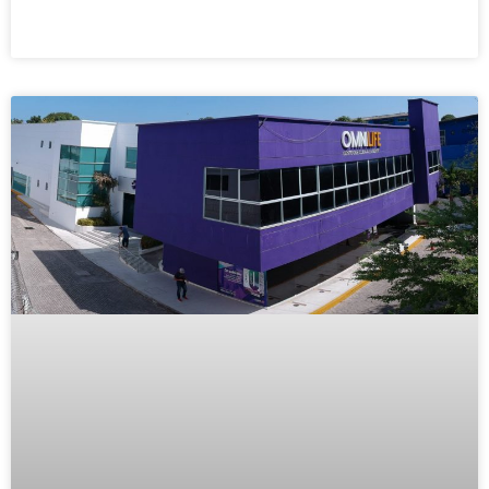
READ MORE »